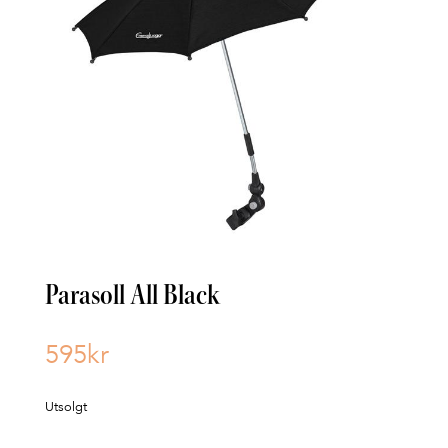
Parasoll All Black
595
kr
Utsolgt