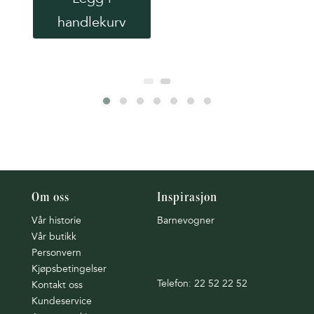
handlekurv
Om oss
Inspirasjon
Vår historie
Barnevogner
Vår butikk
Personvern
Kjøpsbetingelser
Telefon: 22 52 22 52
Kontakt oss
Kundeservice