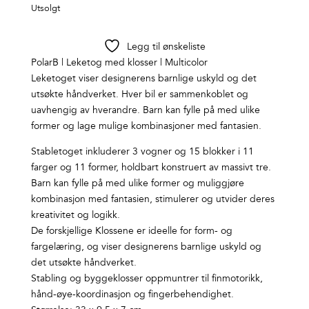
Utsolgt
Legg til ønskeliste
PolarB | Leketog med klosser | Multicolor
Leketoget viser designerens barnlige uskyld og det
utsøkte håndverket. Hver bil er sammenkoblet og
uavhengig av hverandre. Barn kan fylle på med ulike
former og lage mulige kombinasjoner med fantasien.
Stabletoget inkluderer 3 vogner og 15 blokker i 11
farger og 11 former, holdbart konstruert av massivt tre.
Barn kan fylle på med ulike former og muliggjøre
kombinasjon med fantasien, stimulerer og utvider deres
kreativitet og logikk.
De forskjellige Klossene er ideelle for form- og
fargelæring, og viser designerens barnlige uskyld og
det utsøkte håndverket.
Stabling og byggeklosser oppmuntrer til finmotorikk,
hånd-øye-koordinasjon og fingerbehendighet.