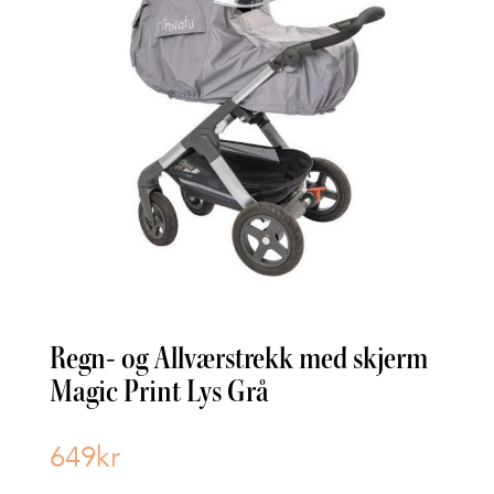
Regn- og Allværstrekk med skjerm
Magic Print Lys Grå
649
kr