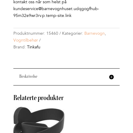
kontakt oss når som helst på
kundeservice@barnevognhuset.udqgogfhub-
95m32e9wr3rv.p.temp-site.link
Produktnummer:
15460
Kategorier:
Barnevogn
,
Vogntilbehør
Brand:
Tinkafu
Beskrivelse
Relaterte produkter