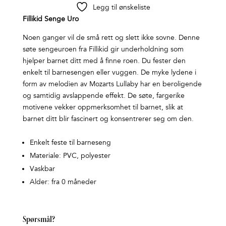
Legg til ønskeliste
Fillikid Senge Uro
Noen ganger vil de små rett og slett ikke sovne. Denne
søte sengeuroen fra Fillikid gir underholdning som
hjelper barnet ditt med å finne roen. Du fester den
enkelt til barnesengen eller vuggen. De myke lydene i
form av melodien av Mozarts Lullaby har en beroligende
og samtidig avslappende effekt. De søte, fargerike
motivene vekker oppmerksomhet til barnet, slik at
barnet ditt blir fascinert og konsentrerer seg om den.
Enkelt feste til barneseng
Materiale: PVC, polyester
Vaskbar
Alder: fra 0 måneder
Spørsmål?