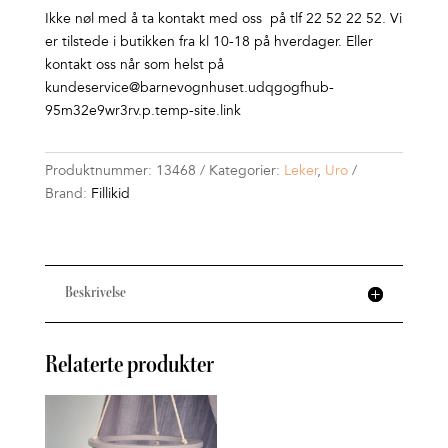
Ikke nøl med å ta kontakt med oss på tlf 22 52 22 52. Vi
er tilstede i butikken fra kl 10-18 på hverdager. Eller
kontakt oss når som helst på
kundeservice@barnevognhuset.udqgogfhub-
95m32e9wr3rv.p.temp-site.link
Produktnummer:
13468
Kategorier:
Leker
,
Uro
Brand:
Fillikid
Beskrivelse
Relaterte produkter