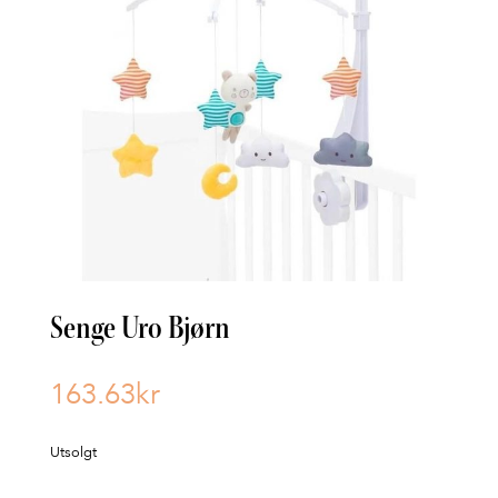
Senge Uro Bjørn
163.63
kr
Utsolgt