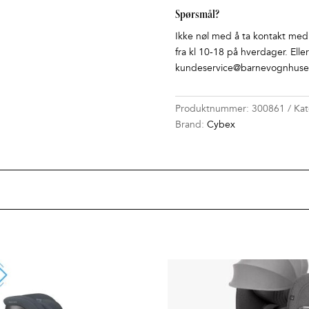
Spørsmål?
Ikke nøl med å ta kontakt med o
fra kl 10-18 på hverdager. Elle
kundeservice@barnevognhuset
Produktnummer:
300861
Kat
Brand:
Cybex