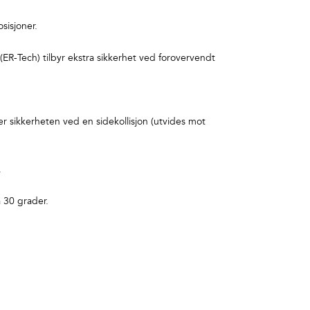
sisjoner.
R-Tech) tilbyr ekstra sikkerhet ved forovervendt
er sikkerheten ved en sidekollisjon (utvides mot
.
 30 grader.