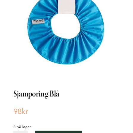
Sjamporing Blå
98
kr
3 på lager