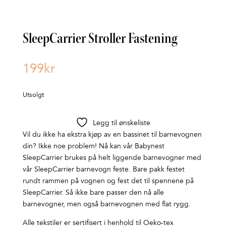
SleepCarrier Stroller Fastening
199
kr
Utsolgt
Legg til ønskeliste
Vil du ikke ha ekstra kjøp av en bassinet til barnevognen
din? Ikke noe problem! Nå kan vår Babynest
SleepCarrier brukes på helt liggende barnevogner med
vår SleepCarrier barnevogn feste. Bare pakk festet
rundt rammen på vognen og fest det til spennene på
SleepCarrier. Så ikke bare passer den nå alle
barnevogner, men også barnevognen med flat rygg.
Alle tekstiler er sertifisert i henhold til Oeko-tex