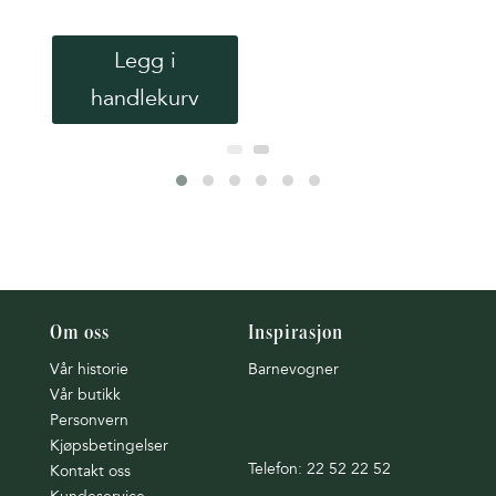
Legg i
handlekurv
Om oss
Inspirasjon
Vår historie
Barnevogner
Vår butikk
Personvern
Kjøpsbetingelser
Telefon: 22 52 22 52
Kontakt oss