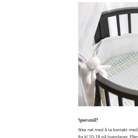
Spørsmål?
Ikke nøl med å ta kontakt med o
fra kl 10-18 på hverdager. Elle