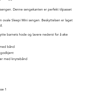
lsengen. Denne sengekanten er perfekt tilpasset
en ovale Sleepi Mini sengen. Beskyttelsen er laget
l.
ytte barnets hode og lavere nederst for å øke
ne med bånd
 godkjent
nkler med knytebånd
sse 1