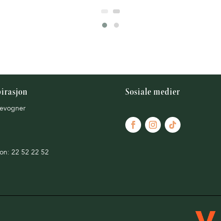
pirasjon
Sosiale medier
evogner
fon: 22 52 22 52