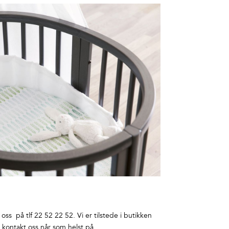
ss på tlf 22 52 22 52. Vi er tilstede i butikken
r kontakt oss når som helst på