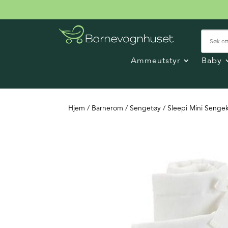
Ammeutstyr
Baby
Hjem
/
Barnerom
/
Sengetøy
/ Sleepi Mini Senge