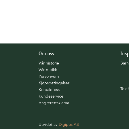
Om oss
Ins
Vår historie
Barn
Vår butikk
Personvern
Kjøpsbetingelser
Tele
Kontakt oss
Kundeservice
Angrerettskjema
Utviklet av
Digipos AS