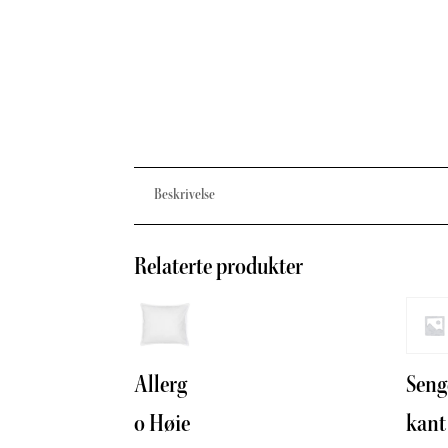
Beskrivelse
Relaterte produkter
Allerg
Seng
o Høie
kant