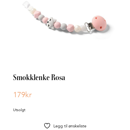
Smokklenke Rosa
179
kr
Utsolgt
Legg til ønskeliste