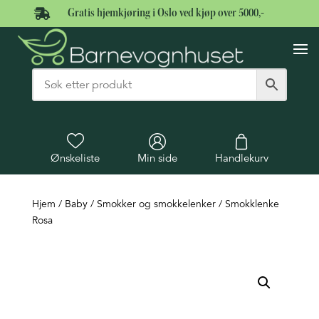

Gratis hjemkjøring i Oslo ved kjøp over 5000,-
Ønskeliste
Min side
Handlekurv
Hjem
/
Baby
/
Smokker og smokkelenker
/ Smokklenke
Rosa