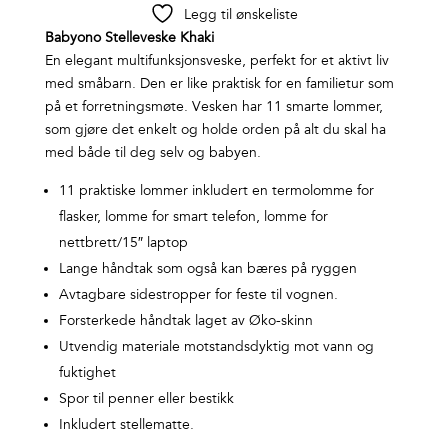
Legg til ønskeliste
Babyono Stelleveske Khaki
En elegant multifunksjonsveske, perfekt for et aktivt liv
med småbarn. Den er like praktisk for en familietur som
på et forretningsmøte. Vesken har 11 smarte lommer,
som gjøre det enkelt og holde orden på alt du skal ha
med både til deg selv og babyen.
11 praktiske lommer inkludert en termolomme for
flasker, lomme for smart telefon, lomme for
nettbrett/15″ laptop
Lange håndtak som også kan bæres på ryggen
Avtagbare sidestropper for feste til vognen.
Forsterkede håndtak laget av Øko-skinn
Utvendig materiale motstandsdyktig mot vann og
fuktighet
Spor til penner eller bestikk
Inkludert stellematte.