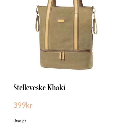
Stelleveske Khaki
399
kr
Utsolgt