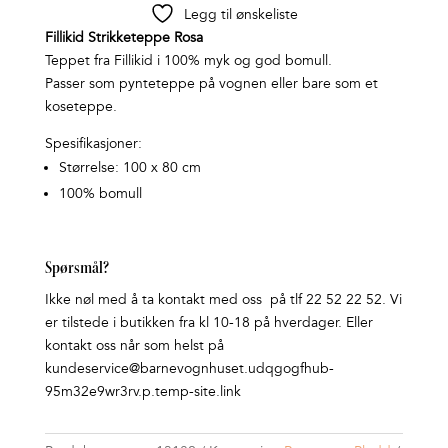
Legg til ønskeliste
Fillikid Strikketeppe Rosa
Teppet fra Fillikid i 100% myk og god bomull.
Passer som pynteteppe på vognen eller bare som et
koseteppe.
Spesifikasjoner:
Størrelse: 100 x 80 cm
100% bomull
Spørsmål?
Ikke nøl med å ta kontakt med oss på tlf 22 52 22 52. Vi
er tilstede i butikken fra kl 10-18 på hverdager. Eller
kontakt oss når som helst på
kundeservice@barnevognhuset.udqgogfhub-
95m32e9wr3rv.p.temp-site.link