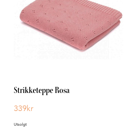
Strikketeppe Rosa
339
kr
Utsolgt