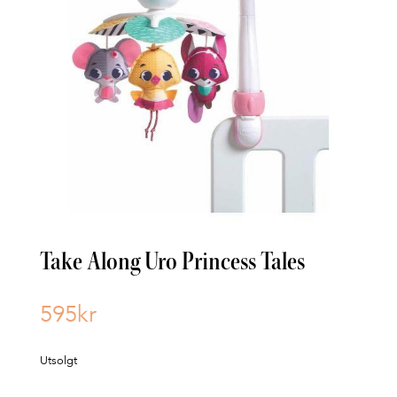
Take Along Uro Princess Tales
595
kr
Utsolgt