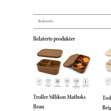
Beskrivelse
Relaterte produkter
Troller Sillikon Matboks
Tro
Brun
Bei