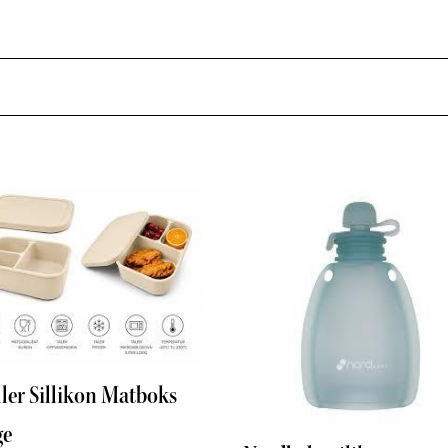
ller Sillikon Matboks
ge