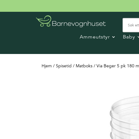
Ammeutstyr
Baby
Hjem
/
Spisetid
/
Matboks
/ Via Beger 5 pk 180 m