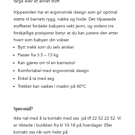
farge eller et annet stoff.
Vippestolen har et ergonomisk design som gir optimal
støtte til barnets rygg, nakke og hode. Det tilpassede
stoffsetet fordeler babyens vekt jevnt, og stolens tre
forskjellige posisjoner betyr at du kan justere den etter
hvert som babyen din vokser.
Bytt trekk som du selv ønsker
Passer fra 3.5 – 13 kg
Kan gjøres om til en barnestol
Komfortabel med ergonomisk design
Enkel å ta med seg
Trekket kan vaskes i maskin på 40°C
Spørsmål?
Ikke nøl med å ta kontakt med oss på tlf 22 52 22 52. Vi
er tilstede i butikken fra kl 10-18 på hverdager. Eller
kontakt oss når som helst på