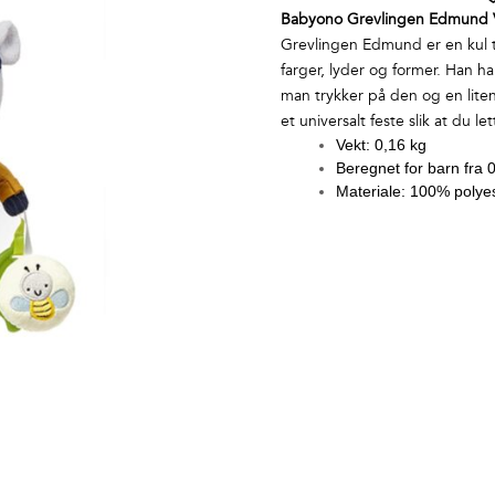
Babyono Grevlingen Edmund 
Grevlingen Edmund er en kul t
farger, lyder og former. Han ha
man trykker på den og en liten 
et universalt feste slik at du le
Vekt: 0,16 kg
Beregnet for barn fra
Materiale: 100% polye