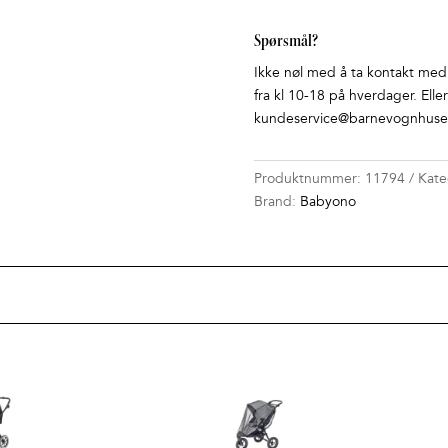
Spørsmål?
Ikke nøl med å ta kontakt med o
fra kl 10-18 på hverdager. Elle
kundeservice@barnevognhuset
Produktnummer:
11794
Kate
Brand:
Babyono