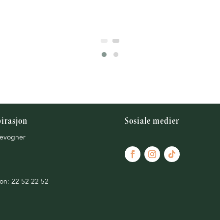
pirasjon
Sosiale medier
evogner
fon: 22 52 22 52