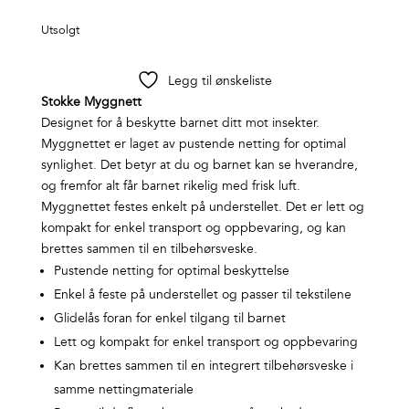
Utsolgt
Legg til ønskeliste
Stokke Myggnett
Designet for å beskytte barnet ditt mot insekter.
Myggnettet er laget av pustende netting for optimal
synlighet. Det betyr at du og barnet kan se hverandre,
og fremfor alt får barnet rikelig med frisk luft. ​ ​
Myggnettet festes enkelt på understellet. Det er lett og
kompakt for enkel transport og oppbevaring, og kan
brettes sammen til en tilbehørsveske.
Pustende netting for optimal beskyttelse
Enkel å feste på understellet og passer til tekstilene
Glidelås foran for enkel tilgang til barnet
Lett og kompakt for enkel transport og oppbevaring
Kan brettes sammen til en integrert tilbehørsveske i
samme nettingmateriale