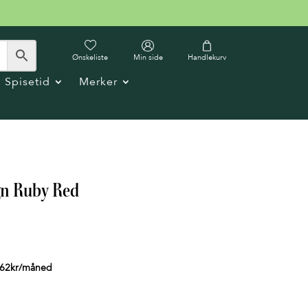
Ønskeliste
Min side
Handlekurv
Spisetid
Merker
gn Ruby Red
62
kr
/måned