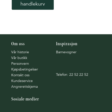
handlekurv
11,690kr.
10,995kr.
Om oss
Inspirasjon
Vår historie
Barnevogner
Vår butikk
Personvern
Kjøpsbetingelser
Telefon: 22 52 22 52
Kontakt oss
Kundeservice
Angrerettskjema
Sosiale medier