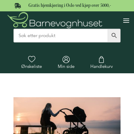

Gratis hjemkjøring i Oslo ved kjøp over 5000,-
Ønskeliste
Min side
Handlekurv