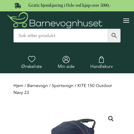

Gratis hjemkjøring i Oslo ved kjøp over 5000,-
Ønskeliste
Min side
Handlekurv
Hjem
/
Barnevogn
/
Sportsvogn
/ KITE 150 Outdoor
Navy 23