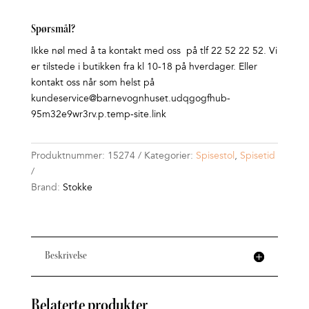
Spørsmål?
Ikke nøl med å ta kontakt med oss på tlf 22 52 22 52. Vi
er tilstede i butikken fra kl 10-18 på hverdager. Eller
kontakt oss når som helst på
kundeservice@barnevognhuset.udqgogfhub-
95m32e9wr3rv.p.temp-site.link
Produktnummer:
15274
Kategorier:
Spisestol
,
Spisetid
Brand:
Stokke
Beskrivelse
Relaterte produkter