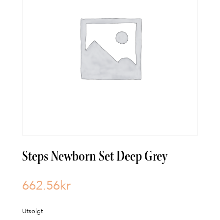
Steps Newborn Set Deep Grey
662.56
kr
Utsolgt