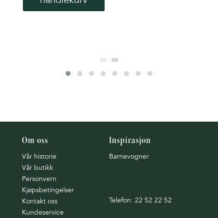
Om oss
Inspirasjon
Vår historie
Barnevogner
Vår butikk
Personvern
Kjøpsbetingelser
Telefon: 22 52 22 52
Kontakt oss
Kundeservice