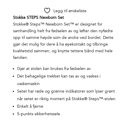
Legg til ønskeliste
Stokke STEPS Newborn Set
Stokke® Steps™ Newborn Set™ er designet for
samhandling helt fra fødselen av og løfter den nyfødte
opp til samme høyde som de andre ved bordet. Dette
gjør det mulig for dere å ha øyekontakt og tilbringe
kvalitetstid sammen, og knytte tettere bånd med hele
familien.
Gjør at stolen kan brukes fra fødselen av
Det behagelige trekket kan tas av og vaskes i
vaskemaskin
Setet har røde og grønne indikatorer som lyser grønt
når setet er riktig montert på Stokke® Steps™-stolen
Enkelt å fjerne
5-punkts sikkerhetssele