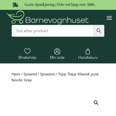

Gratis hjemkjøring i Oslo ved kjøp over 5000,-
Ønskeliste
Min side
Handlekurv
Hjem
/
Spisetid
/
Spisestol
/ Tripp Trapp Klassisk pute
Nordic Grey