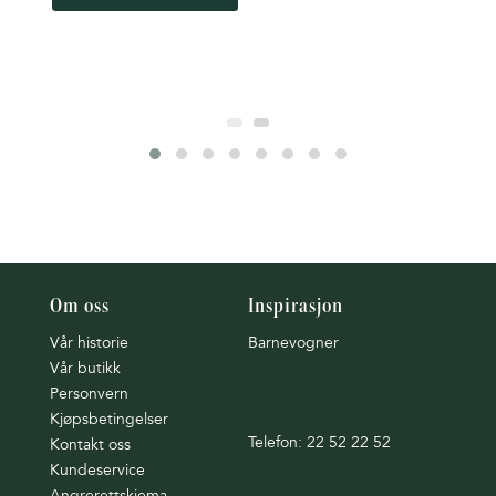
Om oss
Inspirasjon
Vår historie
Barnevogner
Vår butikk
Personvern
Kjøpsbetingelser
Telefon: 22 52 22 52
Kontakt oss
Kundeservice
Angrerettskjema