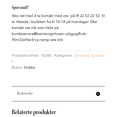
Spørsmål?
Ikke nøl med å ta kontakt med oss på tlf 22 52 22 52. Vi
er tilstede i butikken fra kl 10-18 på hverdager. Eller
kontakt oss når som helst på
kundeservice@barnevognhuset.udqgogfhub-
95m32e9wr3rv.p.temp-site.link
Produktnummer:
15344
Kategorier:
Spisestol
,
Spisetid
Brand:
Stokke
Beskrivelse
Relaterte produkter