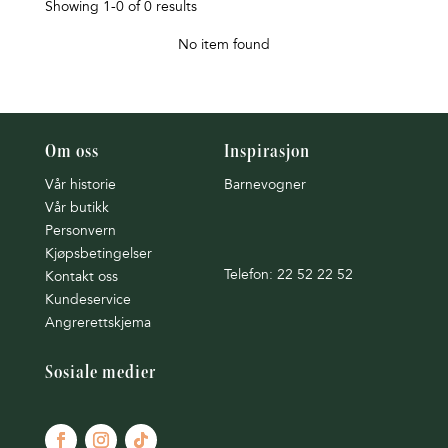
Showing 1-0 of 0 results
No item found
Om oss
Inspirasjon
Vår historie
Barnevogner
Vår butikk
Personvern
Kjøpsbetingelser
Telefon: 22 52 22 52
Kontakt oss
Kundeservice
Angrerettskjema
Sosiale medier