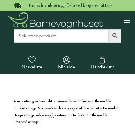

Gratis hjemkjøring i Oslo ved kjøp over 5000,-
Ønskeliste
Min side
Handlekurv
Your content goes here. Edit or remove this text inline or in the module
Content settings. You can also style every aspect of this content in the module
Design settings and even apply custom CSS to this text in the module
Advanced settings.